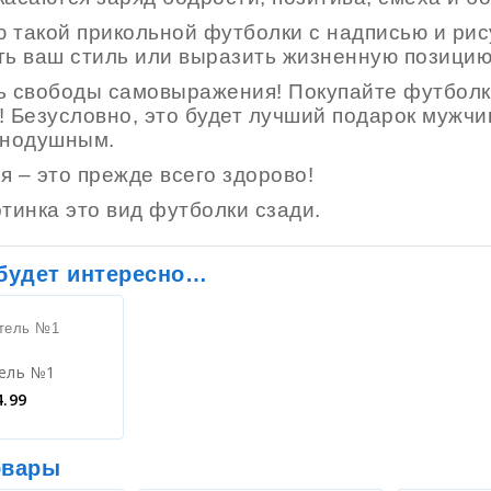
 такой прикольной футболки с надписью и рис
ть ваш стиль или выразить жизненную позицию
ь свободы самовыражения! Покупайте футбол
! Безусловно, это будет лучший подарок мужчи
внодушным.
я – это прежде всего здорово!
тинка это вид футболки сзади.
 будет интересно…
ель №1
4.99
овары