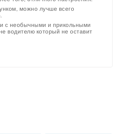
унком, можно лучше всего
.
ки с необычными и прикольными
не водителю который не оставит