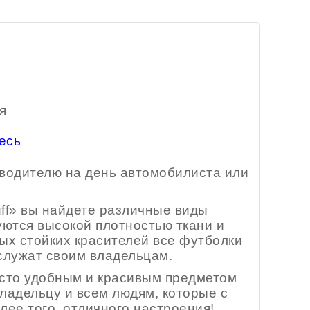
я
есь
 водителю на день автомобилиста или
ff» вы найдете различные виды
уются высокой плотностью ткани и
ых стойких красителей все футболки
 служат своим владельцам.
осто удобным и красивым предметом
ладельцу и всем людям, которые с
лее того, отличного настроения!