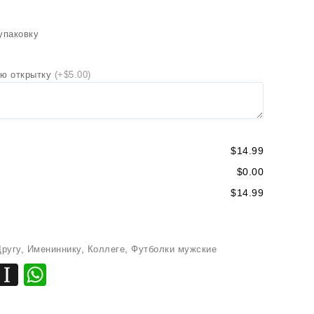
упаковку
ю открытку
(+$5.00)
$14.99
$0.00
$14.99
Другу
,
Имениннику
,
Коллеге
,
Футболки мужские
k
r
egram
LinkedIn
Instapaper
WhatsApp