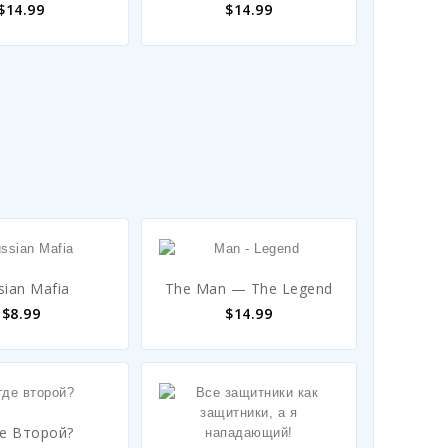
$
14.99
$
14.99
sian Mafia
The Man — The Legend
$
8.99
$
14.99
де Второй?