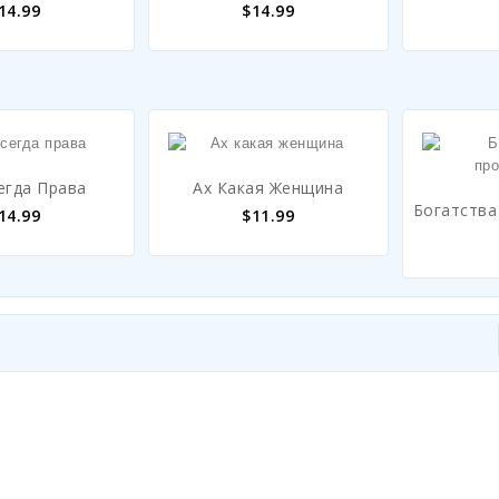
14.99
$
14.99
егда Права
Ах Какая Женщина
Богатства
14.99
$
11.99