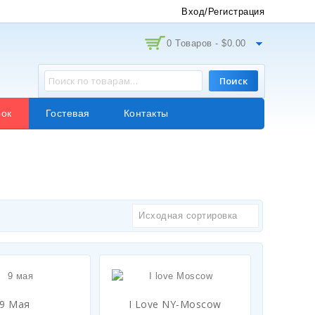
Вход/Регистрация
0 Товаров -
$
0.00
Поиск
ок
Гостевая
Контакты
Исходная сортировка
9 Мая
I Love NY-Moscow