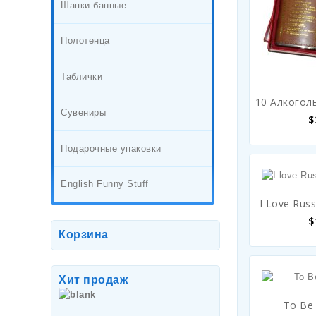
Шапки банные
Полотенца
Таблички
10 Алкогол
Сувениры
$
Подарочные упаковки
English Funny Stuff
I Love Russ
$
Корзина
Хит продаж
To Be