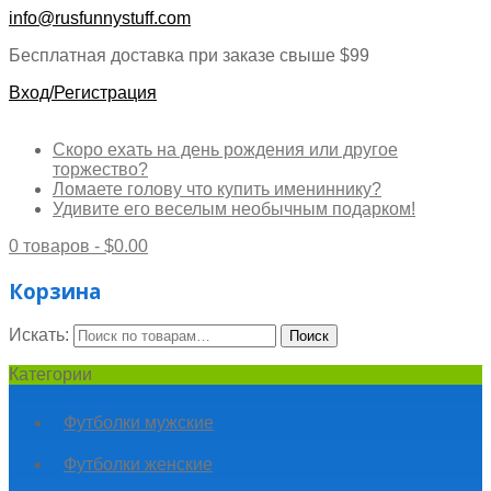
info@rusfunnystuff.com
Бесплатная доставка при заказе свыше $99
Вход/Регистрация
Скоро ехать на день рождения или другое
торжество?
Ломаете голову что купить имениннику?
Удивите его веселым необычным подарком!
0 товаров -
$
0.00
Корзина
Искать:
Поиск
Категории
Футболки мужские
Футболки женские