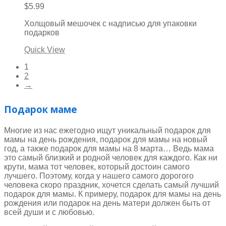
$
5.99
Холщовый мешочек с надписью для упаковки
подарков
Quick View
1
2
→
Подарок маме
Многие из нас ежегодно ищут уникальный подарок для
мамы на день рождения, подарок для мамы на новый
год, а также подарок для мамы на 8 марта… Ведь мама
это самый близкий и родной человек для каждого. Как ни
крути, мама тот человек, который достоин самого
лучшего. Поэтому, когда у нашего самого дорогого
человека скоро праздник, хочется сделать самый лучший
подарок для мамы. К примеру, подарок для мамы на день
рождения или подарок на день матери должен быть от
всей души и с любовью.