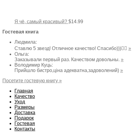
Я чё, самый красивый?
$
14.99
Гостевая книга
Людмила
:
Ставлю 5 звезд! Отличное качество! Спасибо)))👌🏻
»
Ольга
:
Заказывали первый раз. Качеством довольны.
»
Володимир Куць
:
Прийшло бистро,ціна адекватна,задоволений)
»
Посетите гостевую книгу »
Главная
Качество
Уход
Размеры
Доставка
Подарок
Гостевая
Контакты