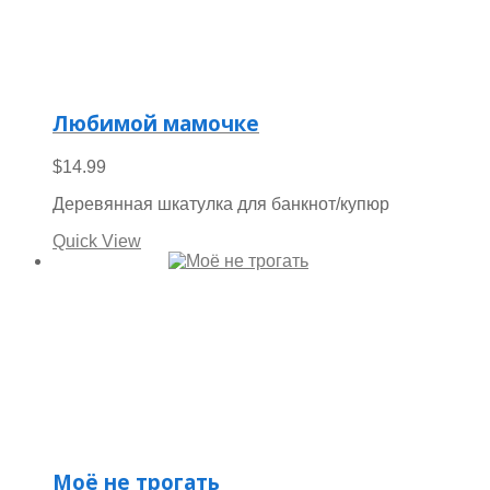
Любимой мамочке
$
14.99
Деревянная шкатулка для банкнот/купюр
Quick View
Моё не трогать