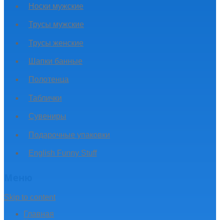
Носки мужские
Трусы мужские
Трусы женские
Шапки банные
Полотенца
Таблички
Сувениры
Подарочные упаковки
English Funny Stuff
Меню
Skip to content
Главная