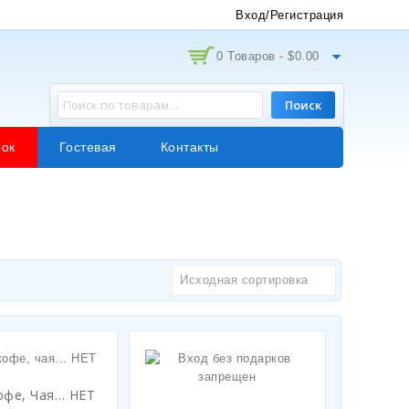
Вход/Регистрация
0 Товаров -
$
0.00
Поиск
ок
Гостевая
Контакты
Исходная сортировка
офе, Чая… НЕТ