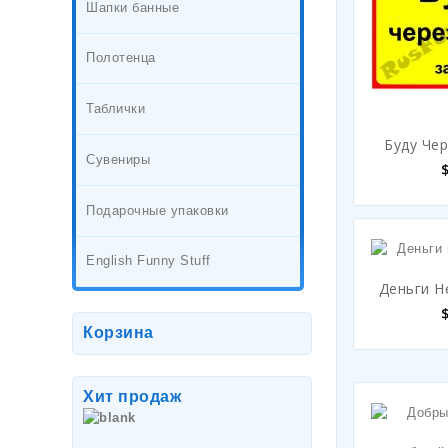
Шапки банные
Полотенца
Таблички
Буду Че
Сувениры
Подарочные упаковки
English Funny Stuff
Деньги Н
Корзина
Хит продаж