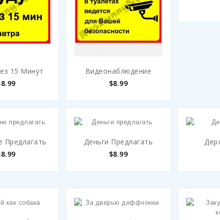
рез 15 Минут
Видеонаблюдение
$
8.99
$
8.99
е Предлагать
Деньги Предлагать
Дер
$
8.99
$
8.99