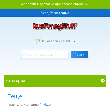
Бесплатная доставка при заказе свыше $99
Вход/Регистрация
0 Товаров -
$
0.00
Поиск
Категории
Тёще
Главная
/
Женщине
/
Тёще