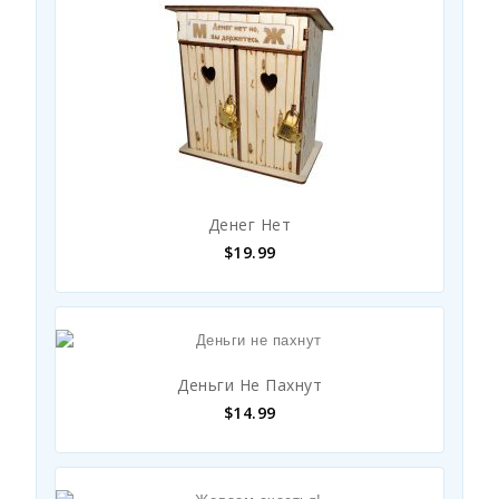
Денег Нет
$
19.99
Деньги Не Пахнут
$
14.99