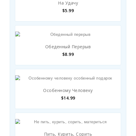
На Удачу
$
5.99
Обеденный Перерыв
$
8.99
Особенному Человеку
$
14.99
Пить, Курить, Сорить