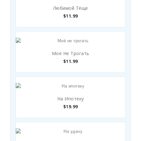
Любимой Тёще
$
11.99
Моё Не Трогать
$
11.99
На Ипотеку
$
19.99