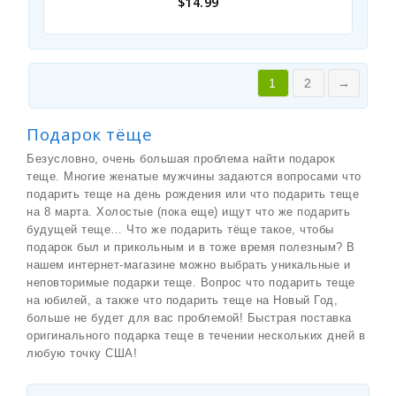
$
14.99
1
2
→
Подарок тёще
Безусловно, очень большая проблема найти подарок
теще. Многие женатые мужчины задаются вопросами что
подарить теще на день рождения или что подарить теще
на 8 марта. Холостые (пока еще) ищут что же подарить
будущей теще… Что же подарить тёще такое, чтобы
подарок был и прикольным и в тоже время полезным? В
нашем интернет-магазине можно выбрать уникальные и
неповторимые подарки теще. Вопрос что подарить теще
на юбилей, а также что подарить теще на Новый Год,
больше не будет для вас проблемой! Быстрая поставка
оригинального подарка теще в течении нескольких дней в
любую точку США!