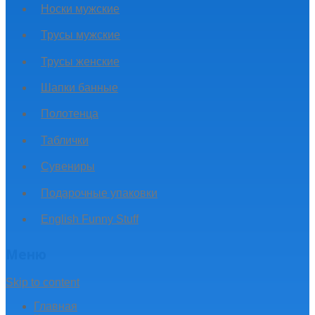
Носки мужские
Трусы мужские
Трусы женские
Шапки банные
Полотенца
Таблички
Сувениры
Подарочные упаковки
English Funny Stuff
Меню
Skip to content
Главная