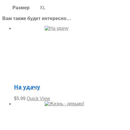
Размер
XL
Вам также будет интересно…
На удачу
$
5.99
Quick View