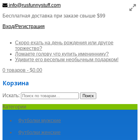
info@rusfunnystuff.com
Бесплатная доставка при заказе свыше $99
Вход/Регистрация
Скоро ехать на день рождения или другое
торжество?
Ломаете голову что купить имениннику?
Удивите его веселым необычным подарком!
0 товаров -
$
0.00
Корзина
Искать:
Поиск
Категории
Футболки мужские
Футболки женские