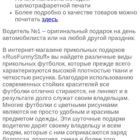
шелкотрафаретной печати
Более подробно о качестве товаров можно
почитать
здесь
Водитель №1 – оригинальный подарок на день
автомобилиста или на любой другой праздник.
В интернет-магазине прикольных подарков
«RusFunnyStuff» вы найдете различные виды
прикольных футболок, которые прежде всего
характеризуются высокой плотностью ткани и
четкостью рисунка. Благодаря использованию
современных стойких красителей все
футболки отлично стираются, не линяют и в
результате долго служат своим владельцам.
Многие футболки с цветными рисунками
являются не просто удобным и красивым
предметом одежды. Эти шуточные подарки
водителю дарят своему владельцу и всем
людям, которые с ним соприкасаются заряд
бодрости, позитива, смеха и более того,