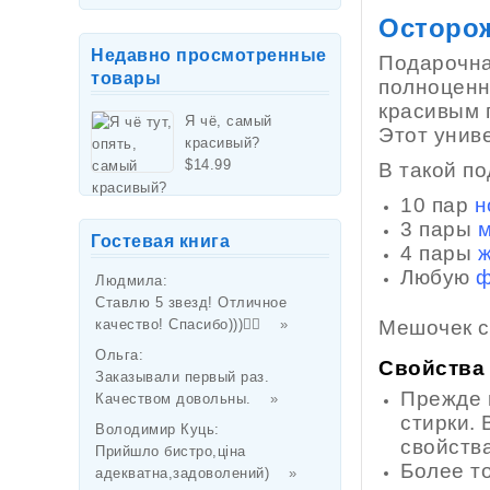
Осторо
Недавно просмотренные
Подарочна
товары
полноценн
красивым 
Я чё, самый
Этот унив
красивый?
$
14.99
В такой п
10 пар
н
3 пары
м
Гостевая книга
4 пары
ж
Любую
ф
Людмила
:
Ставлю 5 звезд! Отличное
Мешочек с
качество! Спасибо)))👌🏻
»
Ольга
:
Свойства 
Заказывали первый раз.
Прежде 
Качеством довольны.
»
стирки. 
Володимир Куць
:
свойства
Прийшло бистро,ціна
Более то
адекватна,задоволений)
»