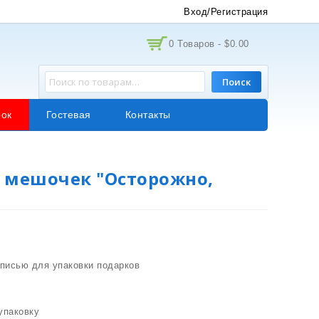
Вход/Регистрация
0 Товаров -
$
0.00
Поиск
ок
Гостевая
Контакты
 мешочек "Осторожно,
писью для упаковки подарков
упаковку