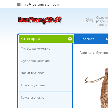
info@rusfunnystuff.com
Скоро ех
рождени
торжест
Категории
Главная
К
Футболки мужские
Главная
/
Мужчин
Футболки женские
Носки мужские
Трусы мужские
Трусы женские