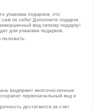
о упаковка подарков, это
 сам по себе! Дополните подарок
завершенный вид своему подарку!
ет для упаковки подарков.
 положить:
Ткань выдержит многочисленные
и сохранит первоначальный вид и
рочность достигается за счет