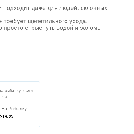
 и подходит даже для людей, склонных
е требует щепетильного ухода.
о просто спрыснуть водой и заломы
, На Рыбалку
$
14.99