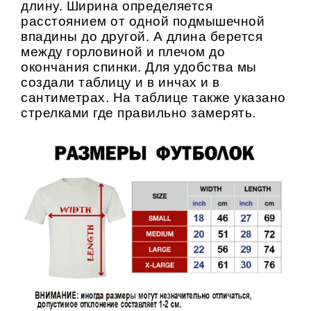
длину. Ширина определяется
расстоянием от одной подмышечной
впадины до другой. А длина берется
между горловиной и плечом до
окончания спинки. Для удобства мы
создали таблицу и в инчах и в
сантиметрах. На таблице также указано
стрелками где правильно замерять.