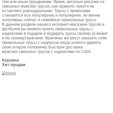
тем или иным праздникам. Яркие, веселые рисунки на
смешных мужских трусах, как правило, никого не
оставляют равнодушными. Трусы с приколами
становятся все популярнее и популярнее, не менее
популярны сейчас и семейные прикольные трусы.
В данном разделе нашего интернет-магазине трусов и
футболок вы можете купить прикольные трусы с
надписями в подарок и подарить трусы своему (а может
и не своему) мужчине. Мужчины же могут заказать себе
прикольные трусы с надписью когда хочется удивить
свою вторую половинку. Быстрая доставка
мужских смешных трусов с надписями по США.
Корзина
Хит продаж