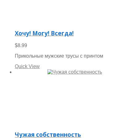
Хочу! Могу! Всегда!
$
8.99
Прикольные мужские трусы с принтом
Quick View
Чужая собственность