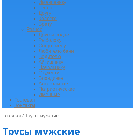
Имениннику
Тестю
Другу
Коллеге
Брату
Разное
Другой родне
Рыболову
Спортсмену
Любителю бани
Водителю
Айтишнику
Начальнику
Студенту
Блондинке
Алкогольные
Патриотические
Именные
Гостевая
Контакты
Главная
/
Трусы мужские
Трусы мужские