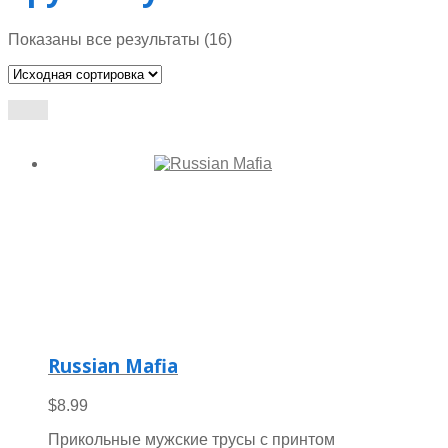
Показаны все результаты (16)
Russian Mafia
$
8.99
Прикольные мужские трусы с принтом