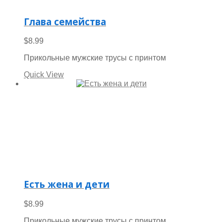
Глава семейства
$
8.99
Прикольные мужские трусы с принтом
Quick View
Есть жена и дети
$
8.99
Прикольные мужские трусы с принтом