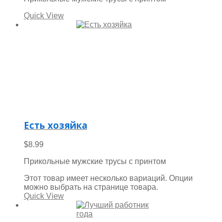
Quick View
Есть хозяйка
$
8.99
Прикольные мужские трусы с принтом
Этот товар имеет несколько вариаций. Опции
можно выбрать на странице товара.
Quick View