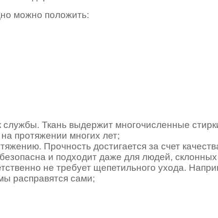
дно можно положить:
к службы. Ткань выдержит многочисленные стирки
 на протяжении многих лет;
стяжению. Прочность достигается за счет качеств
 безопасна и подходит даже для людей, склонных
тственно не требует щепетильного ухода. Наприм
мы расправятся сами;