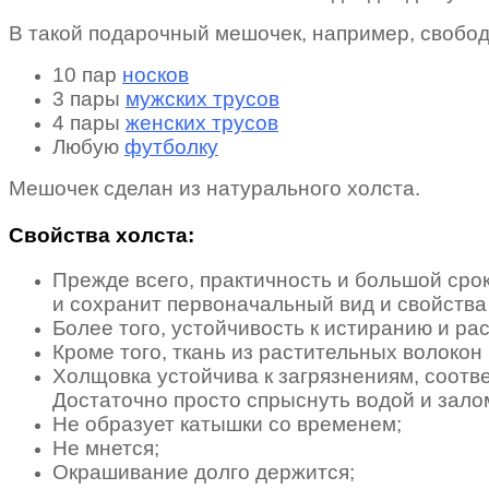
В такой подарочный мешочек, например, свобо
10 пар
носков
3 пары
мужских трусов
4 пары
женских трусов
Любую
футболку
Мешочек сделан из натурального холста.
Свойства холста:
Прежде всего, практичность и большой сро
и сохранит первоначальный вид и свойства
Более того, устойчивость к истиранию и ра
Кроме того, ткань из растительных волокон
Холщовка устойчива к загрязнениям, соотве
Достаточно просто спрыснуть водой и зало
Не образует катышки со временем;
Не мнется;
Окрашивание долго держится;