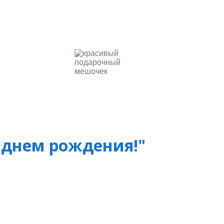
 днем рождения!"