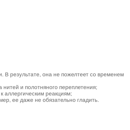
. В результате, она не пожелтеет со временем
а нитей и полотняного переплетения;
 к аллергическим реакциям;
ер, ее даже не обязательно гладить.