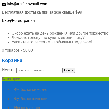
info@rusfunnystuff.com
Бесплатная доставка при заказе свыше $99
Вход/Регистрация
Скоро ехать на день рождения или другое торжество
Ломаете голову что купить имениннику?
Удивите его веселым необычным подарком!
0 товаров -
$
0.00
Корзина
Искать:
Поиск
Категории
Футболки мужские
Футболки женские
Носки мужские