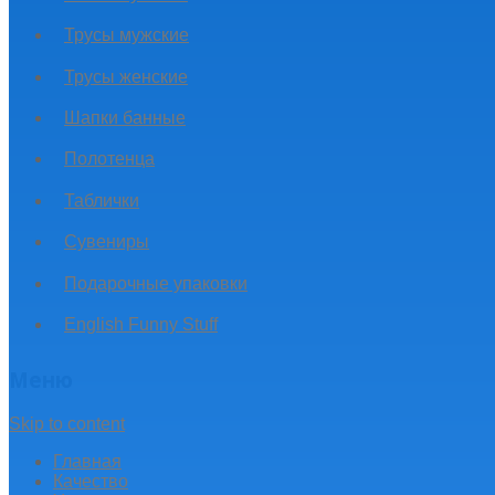
Трусы мужские
Трусы женские
Шапки банные
Полотенца
Таблички
Сувениры
Подарочные упаковки
English Funny Stuff
Меню
Skip to content
Главная
Качество