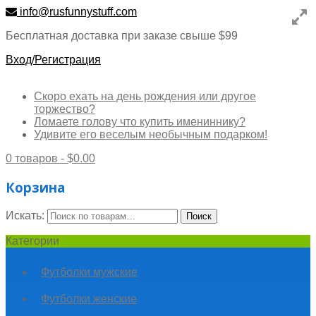
info@rusfunnystuff.com
Бесплатная доставка при заказе свыше $99
Вход/Регистрация
Скоро ехать на день рождения или другое
торжество?
Ломаете голову что купить имениннику?
Удивите его веселым необычным подарком!
0 товаров -
$
0.00
Корзина
Искать:
Поиск
Категории
Футболки мужские
Футболки женские