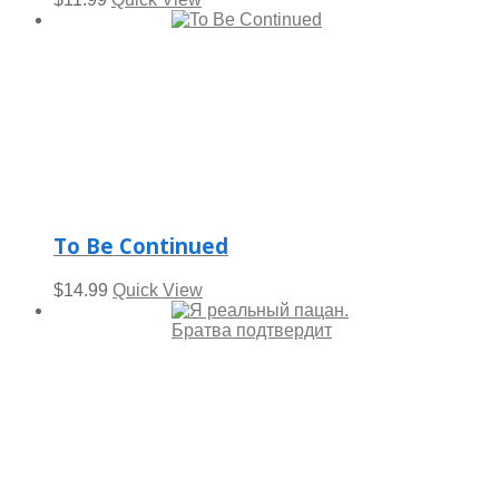
To Be Continued
$
14.99
Quick View