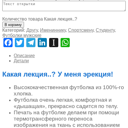
Количество товара Какая лекция..?
В корзину
Категорий:
Другу
,
Имениннику
,
Спортсмену
,
Студенту
,
Футболки мужские
Facebook
Twitter
Telegram
LinkedIn
Instapaper
WhatsApp
Описание
Детали
Какая лекция..? У меня эрекция!
Высококачественная футболка из 100%-го
хлопка.
Футболка очень легкая, комфортная и
«дышащая», прекрасно садится по телу.
Печать на футболке делаем при помощи
термотрансферного переноса
изображения на ткань с использованием