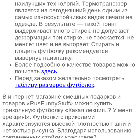
наилучших технологий. Термотрансфер
является на сегодняшний день одним из
самых износоустойчивых видов печати на
одежде. В результате — такой принт
выдерживает много стирок, не допускает
деформации при стирке, не трескается, не
меняет цвет и не выгорает. Стирать и
гладить футболку рекомендуется
вывернув наизнанку.
Более подробно о качестве товаров можно
почитать
здесь
Перед заказом желательно посмотреть
таблицу размеров футболок
.
В интернет-магазине смешных подарков и
товаров «RusFunnyStuff» можно купить
прикольную футболку «Какая лекция..? У меня
эрекция!». Футболки с приколами
характеризуются высокой плотностью ткани и
четкостью рисунка. Благодаря использованию
современных стойких красителей