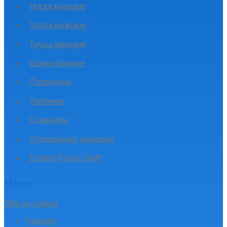
Носки мужские
Трусы мужские
Трусы женские
Шапки банные
Полотенца
Таблички
Сувениры
Подарочные упаковки
English Funny Stuff
Меню
Skip to content
Главная