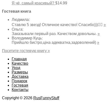
Я чё, самый красивый?
$
14.99
Гостевая книга
Людмила
:
Ставлю 5 звезд! Отличное качество! Спасибо)))👌🏻
»
Ольга
:
Заказывали первый раз. Качеством довольны.
»
Володимир Куць
:
Прийшло бистро,ціна адекватна,задоволений)
»
Посетите гостевую книгу »
Главная
Качество
Уход
Размеры
Доставка
Подарок
Гостевая
Контакты
Copyright © 2026
RusFunnyStuff