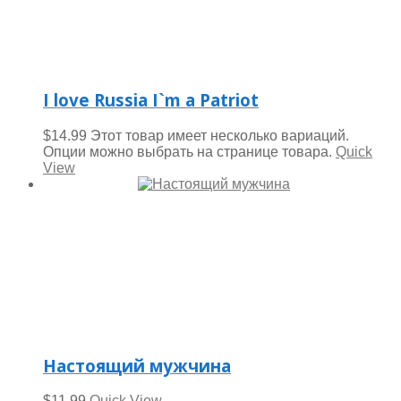
I love Russia I`m a Patriot
$
14.99
Этот товар имеет несколько вариаций.
Опции можно выбрать на странице товара.
Quick
View
Настоящий мужчина
$
11.99
Quick View