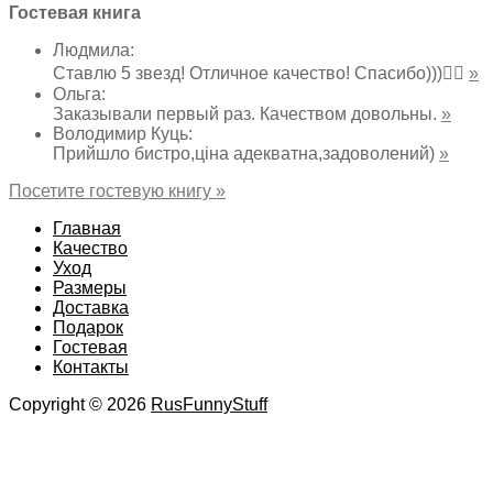
Гостевая книга
Людмила
:
Ставлю 5 звезд! Отличное качество! Спасибо)))👌🏻
»
Ольга
:
Заказывали первый раз. Качеством довольны.
»
Володимир Куць
:
Прийшло бистро,ціна адекватна,задоволений)
»
Посетите гостевую книгу »
Главная
Качество
Уход
Размеры
Доставка
Подарок
Гостевая
Контакты
Copyright © 2026
RusFunnyStuff