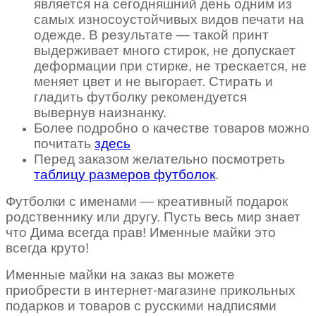
является на сегодняшний день одним из
самых износоустойчивых видов печати на
одежде. В результате — такой принт
выдерживает много стирок, не допускает
деформации при стирке, не трескается, не
меняет цвет и не выгорает. Стирать и
гладить футболку рекомендуется
вывернув наизнанку.
Более подробно о качестве товаров можно
почитать
здесь
Перед заказом желательно посмотреть
таблицу размеров футболок
.
Футболки
с именами — креативный подарок
родственнику или другу. Пусть весь мир знает
что Дима всегда прав! Именные майки это
всегда круто!
Именные майки на заказ вы можете
приобрести в интернет-магазине прикольных
подарков и товаров c русскими надписями