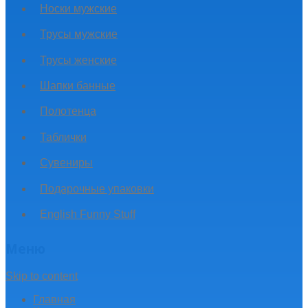
Носки мужские
Трусы мужские
Трусы женские
Шапки банные
Полотенца
Таблички
Сувениры
Подарочные упаковки
English Funny Stuff
Меню
Skip to content
Главная