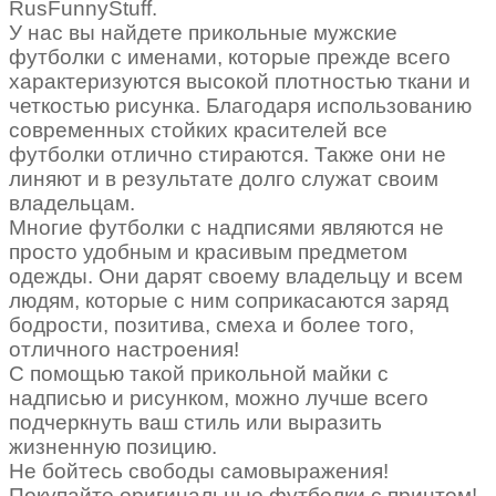
RusFunnyStuff.
У нас вы найдете прикольные мужские
футболки
с именами, которые прежде всего
характеризуются высокой плотностью ткани и
четкостью рисунка. Благодаря использованию
современных стойких красителей все
футболки отлично стираются. Также они не
линяют и в результате долго служат своим
владельцам.
Многие
футболки
с надписями являются не
просто удобным и красивым предметом
одежды. Они дарят своему владельцу и всем
людям, которые с ним соприкасаются заряд
бодрости, позитива, смеха и более того,
отличного настроения!
С помощью такой прикольной майки с
надписью и рисунком, можно лучше всего
подчеркнуть ваш стиль или выразить
жизненную позицию.
Не бойтесь свободы самовыражения!
Покупайте оригинальные
футболки
с принтом!