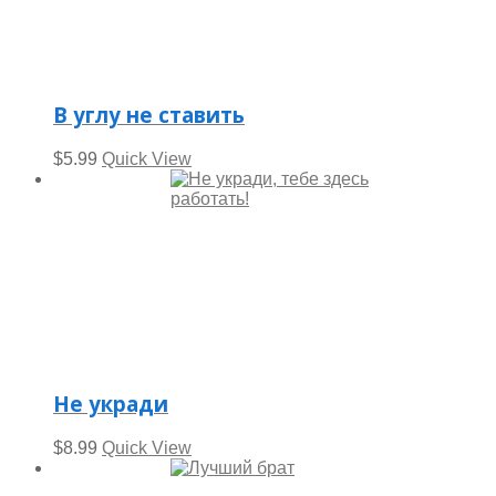
В углу не ставить
$
5.99
Quick View
Не укради
$
8.99
Quick View