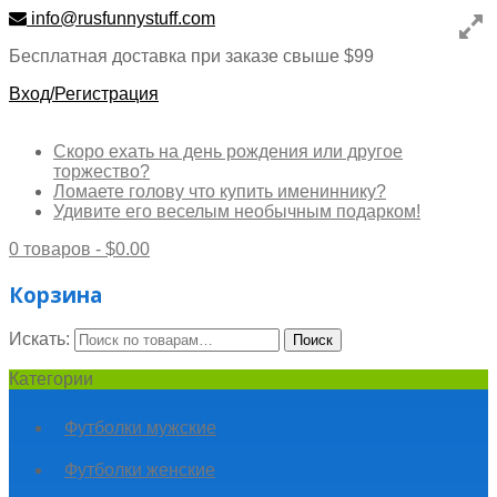
info@rusfunnystuff.com
Бесплатная доставка при заказе свыше $99
Вход/Регистрация
Скоро ехать на день рождения или другое
торжество?
Ломаете голову что купить имениннику?
Удивите его веселым необычным подарком!
0 товаров -
$
0.00
Корзина
Искать:
Поиск
Категории
Футболки мужские
Футболки женские