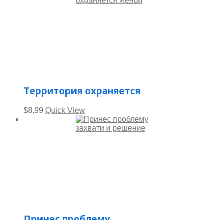
Территория охраняется
$
8.99
Quick View
Принес проблему